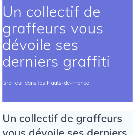
Un collectif de
graffeurs vous
dévoile ses
derniers graffiti
Graffeur dans les Hauts-de-France
Un collectif de graffeurs
vous dévoile ses derniers