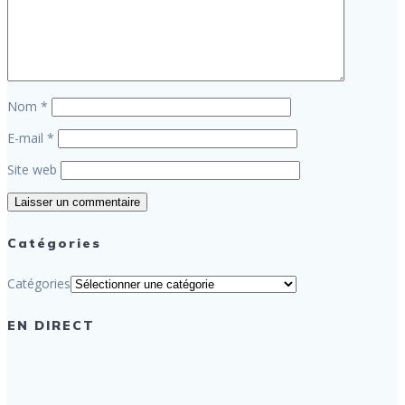
Nom
*
E-mail
*
Site web
Catégories
Catégories
EN DIRECT