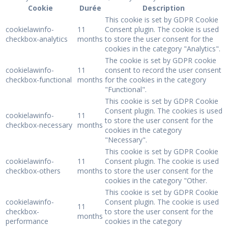
Cookie
Durée
Description
This cookie is set by GDPR Cookie
cookielawinfo-
11
Consent plugin. The cookie is used
checkbox-analytics
months
to store the user consent for the
cookies in the category "Analytics".
The cookie is set by GDPR cookie
cookielawinfo-
11
consent to record the user consent
checkbox-functional
months
for the cookies in the category
"Functional".
This cookie is set by GDPR Cookie
Consent plugin. The cookies is used
cookielawinfo-
11
to store the user consent for the
checkbox-necessary
months
cookies in the category
"Necessary".
This cookie is set by GDPR Cookie
cookielawinfo-
11
Consent plugin. The cookie is used
checkbox-others
months
to store the user consent for the
cookies in the category "Other.
This cookie is set by GDPR Cookie
cookielawinfo-
Consent plugin. The cookie is used
11
checkbox-
to store the user consent for the
months
performance
cookies in the category