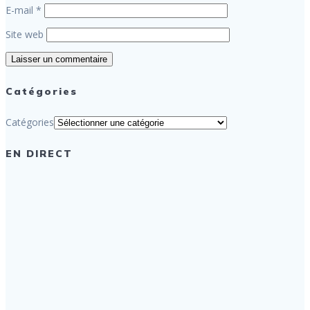
E-mail
*
Site web
Catégories
Catégories
EN DIRECT