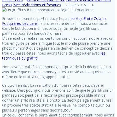
Bricks
Mes réalisations et fresques
28 juin 2015
|
0
En vue des journées portes ouvertes au
collège Émile Zola de
Fouquières-Les-Lens
, la professeure de Latin nous a contacté
dans le but d’obtenir un décor sous forme de graffiti sur un
panneau pour son banquet romain!
L’idée était de réaliser un centurion sur un support mobile avec un
trou en guise de tête afin que tout le monde puisse prendre une
photo humoristique déguisé en ce dernier. Ce concept de décor à
trou ou passe-têtes, nous avons tâché de l’appliquer avec
les
techniques du graffiti
.
Nous avons réalisé le personnage et procédé à la découpe. C’est
avec fierté que notre personnage s’est convié au banquet et il a
même eu le droit à une grappe de raisin!
Ce qu’on en dit : La réalisation d’un passe-têtes peut s’avérer
délicate. C’est pourquoi nous prenons soin de que le graffiti sur un
panneau soit peint de la façon la plus précise possible afin de
donner un effet réaliste à la photo. La découpe également suivre
un procédé très stricte surtout si le visuel ne comporte qu’un ou
plusieurs personnages sans décor autour.
En ce qui concerne le partenariat avec l’établissement, nous avons