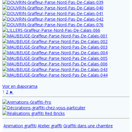
Voir en diaporama
1
2
►
Animation graffiti
Atelier graffti
Graffiti dans une chambre