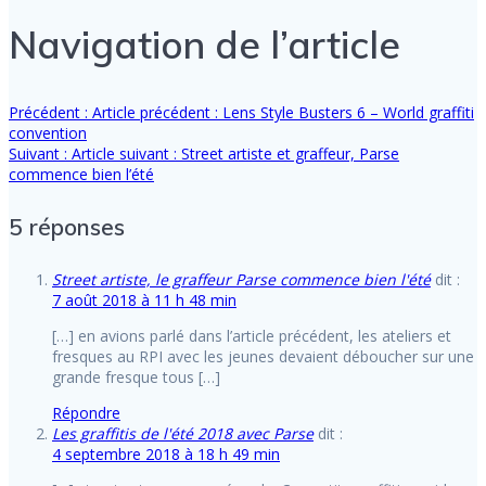
Navigation de l’article
Précédent :
Article précédent :
Lens Style Busters 6 – World graffiti
convention
Suivant :
Article suivant :
Street artiste et graffeur, Parse
commence bien l’été
5 réponses
Street artiste, le graffeur Parse commence bien l'été
dit :
7 août 2018 à 11 h 48 min
[…] en avions parlé dans l’article précédent, les ateliers et
fresques au RPI avec les jeunes devaient déboucher sur une
grande fresque tous […]
Répondre
Les graffitis de l'été 2018 avec Parse
dit :
4 septembre 2018 à 18 h 49 min