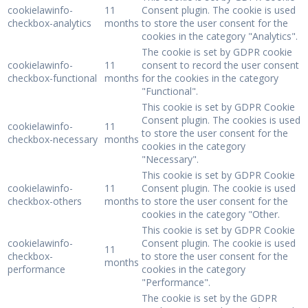
cookielawinfo-
11
Consent plugin. The cookie is used
checkbox-analytics
months
to store the user consent for the
cookies in the category "Analytics".
The cookie is set by GDPR cookie
cookielawinfo-
11
consent to record the user consent
checkbox-functional
months
for the cookies in the category
"Functional".
This cookie is set by GDPR Cookie
Consent plugin. The cookies is used
cookielawinfo-
11
to store the user consent for the
checkbox-necessary
months
cookies in the category
"Necessary".
This cookie is set by GDPR Cookie
cookielawinfo-
11
Consent plugin. The cookie is used
checkbox-others
months
to store the user consent for the
cookies in the category "Other.
This cookie is set by GDPR Cookie
cookielawinfo-
Consent plugin. The cookie is used
11
checkbox-
to store the user consent for the
months
performance
cookies in the category
"Performance".
The cookie is set by the GDPR