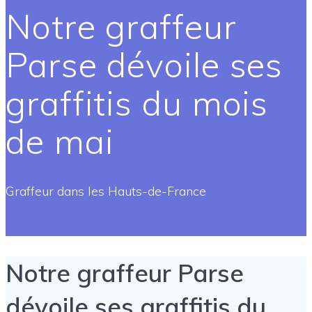
Notre graffeur
Parse dévoile ses
graffitis du mois
de mai
Graffeur dans les Hauts-de-France
Notre graffeur Parse
dévoile ses graffitis du