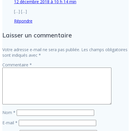
12 décembre 2018 à 10 h 14 min
[…] […]
Répondre
Laisser un commentaire
Votre adresse e-mail ne sera pas publiée.
Les champs obligatoires
sont indiqués avec
*
Commentaire
*
Nom
*
E-mail
*