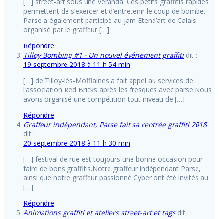
[…] street-art sous une véranda. Ces petits graffitis rapides
permettent de s’exercer et d’entretenir le coup de bombe.
Parse a également participé au jam Etend’art de Calais
organisé par le graffeur […]
Répondre
Tilloy Bombing #1 - Un nouvel événement graffiti
dit :
19 septembre 2018 à 11 h 54 min
[…] de Tilloy-lès-Mofflaines a fait appel au services de
l’association Red Bricks après les fresques avec parse.Nous
avons organisé une compétition tout niveau de […]
Répondre
Graffeur indépendant, Parse fait sa rentrée graffiti 2018
dit :
20 septembre 2018 à 11 h 30 min
[…] festival de rue est toujours une bonne occasion pour
faire de bons graffitis.Notre graffeur indépendant Parse,
ainsi que notre graffeur passionné Cyber ont été invités au
[…]
Répondre
Animations graffiti et ateliers street-art et tags
dit :