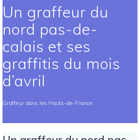
Un graffeur du
nord pas-de-
calais et ses
graffitis du mois
d’avril
Graffeur dans les Hauts-de-France
Un graffeur du nord pas-