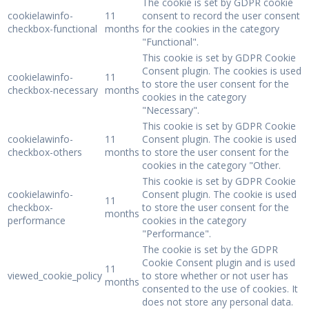
The cookie is set by GDPR cookie
cookielawinfo-
11
consent to record the user consent
checkbox-functional
months
for the cookies in the category
"Functional".
This cookie is set by GDPR Cookie
Consent plugin. The cookies is used
cookielawinfo-
11
to store the user consent for the
checkbox-necessary
months
cookies in the category
"Necessary".
This cookie is set by GDPR Cookie
cookielawinfo-
11
Consent plugin. The cookie is used
checkbox-others
months
to store the user consent for the
cookies in the category "Other.
This cookie is set by GDPR Cookie
cookielawinfo-
Consent plugin. The cookie is used
11
checkbox-
to store the user consent for the
months
performance
cookies in the category
"Performance".
The cookie is set by the GDPR
Cookie Consent plugin and is used
11
viewed_cookie_policy
to store whether or not user has
months
consented to the use of cookies. It
does not store any personal data.