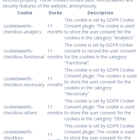
security features of the website, anonymously.
Cookie
Durée
Description
This cookie is set by GDPR Cookie
cookielawinfo-
11
Consent plugin. The cookie is used
checkbox-analytics
months
to store the user consent for the
cookies in the category "Analytics".
The cookie is set by GDPR cookie
cookielawinfo-
11
consent to record the user consent
checkbox-functional
months
for the cookies in the category
"Functional".
This cookie is set by GDPR Cookie
Consent plugin. The cookies is used
cookielawinfo-
11
to store the user consent for the
checkbox-necessary
months
cookies in the category
"Necessary".
This cookie is set by GDPR Cookie
cookielawinfo-
11
Consent plugin. The cookie is used
checkbox-others
months
to store the user consent for the
cookies in the category "Other.
This cookie is set by GDPR Cookie
cookielawinfo-
Consent plugin. The cookie is used
11
checkbox-
to store the user consent for the