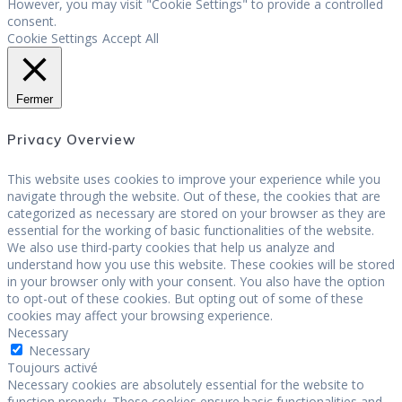
However, you may visit "Cookie Settings" to provide a controlled
consent.
Cookie Settings
Accept All
Fermer
Privacy Overview
This website uses cookies to improve your experience while you
navigate through the website. Out of these, the cookies that are
categorized as necessary are stored on your browser as they are
essential for the working of basic functionalities of the website.
We also use third-party cookies that help us analyze and
understand how you use this website. These cookies will be stored
in your browser only with your consent. You also have the option
to opt-out of these cookies. But opting out of some of these
cookies may affect your browsing experience.
Necessary
Necessary
Toujours activé
Necessary cookies are absolutely essential for the website to
function properly. These cookies ensure basic functionalities and