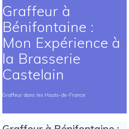
Graffeur à
Bénifontaine :
Mon Expérience à
la Brasserie
Castelain
Graffeur dans les Hauts-de-France
Graffeur à Bénifontaine :