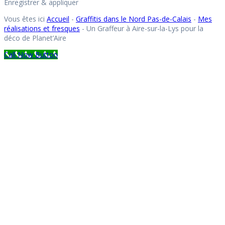
Enregistrer & appliquer
Vous êtes ici
Accueil
-
Graffitis dans le Nord Pas-de-Calais
-
Mes
réalisations et fresques
-
Un Graffeur à Aire-sur-la-Lys pour la
déco de Planet’Aire
Call Now Button