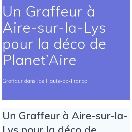
Un Graffeur à
Aire-sur-la-Lys
pour la déco de
Planet’Aire
Graffeur dans les Hauts-de-France
Un Graffeur à Aire-sur-la-
Lys pour la déco de