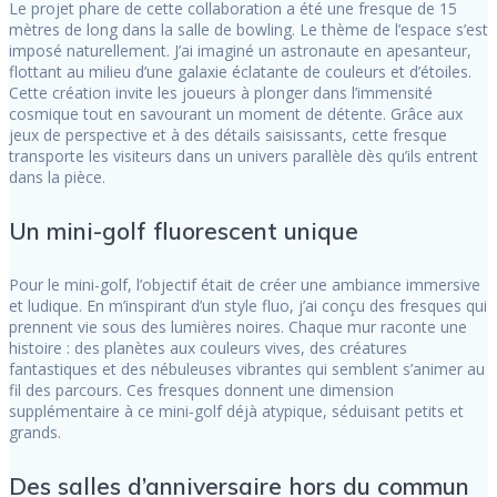
Le projet phare de cette collaboration a été une fresque de 15
mètres de long dans la salle de bowling. Le thème de l’espace s’est
imposé naturellement. J’ai imaginé un astronaute en apesanteur,
flottant au milieu d’une galaxie éclatante de couleurs et d’étoiles.
Cette création invite les joueurs à plonger dans l’immensité
cosmique tout en savourant un moment de détente. Grâce aux
jeux de perspective et à des détails saisissants, cette fresque
transporte les visiteurs dans un univers parallèle dès qu’ils entrent
dans la pièce.
Un mini-golf fluorescent unique
Pour le mini-golf, l’objectif était de créer une ambiance immersive
et ludique. En m’inspirant d’un style fluo, j’ai conçu des fresques qui
prennent vie sous des lumières noires. Chaque mur raconte une
histoire : des planètes aux couleurs vives, des créatures
fantastiques et des nébuleuses vibrantes qui semblent s’animer au
fil des parcours. Ces fresques donnent une dimension
supplémentaire à ce mini-golf déjà atypique, séduisant petits et
grands.
Des salles d’anniversaire hors du commun