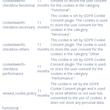
cookielawinfo-
11
consent to record the user consent
checkbox-functional
months
for the cookies in the category
"Functional".
This cookie is set by GDPR Cookie
Consent plugin. The cookies is used
cookielawinfo-
11
to store the user consent for the
checkbox-necessary
months
cookies in the category
"Necessary".
This cookie is set by GDPR Cookie
cookielawinfo-
11
Consent plugin. The cookie is used
checkbox-others
months
to store the user consent for the
cookies in the category "Other.
This cookie is set by GDPR Cookie
cookielawinfo-
Consent plugin. The cookie is used
11
checkbox-
to store the user consent for the
months
performance
cookies in the category
"Performance".
The cookie is set by the GDPR
Cookie Consent plugin and is used
11
viewed_cookie_policy
to store whether or not user has
months
consented to the use of cookies. It
does not store any personal data.
Functional