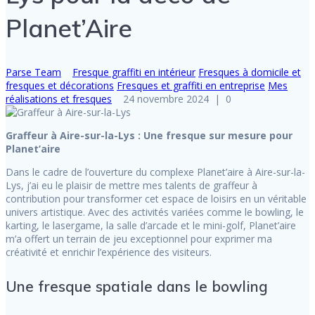
Planet’Aire
Parse Team
Fresque graffiti en intérieur
Fresques à domicile et
fresques et décorations
Fresques et graffiti en entreprise
Mes
réalisations et fresques
24 novembre 2024
|
0
Graffeur à Aire-sur-la-Lys : Une fresque sur mesure pour
Planet’aire
Dans le cadre de l’ouverture du complexe Planet’aire à Aire-sur-la-
Lys, j’ai eu le plaisir de mettre mes talents de graffeur à
contribution pour transformer cet espace de loisirs en un véritable
univers artistique. Avec des activités variées comme le bowling, le
karting, le lasergame, la salle d’arcade et le mini-golf, Planet’aire
m’a offert un terrain de jeu exceptionnel pour exprimer ma
créativité et enrichir l’expérience des visiteurs.
Une fresque spatiale dans le bowling