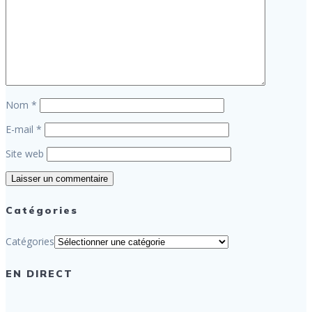
Nom
*
E-mail
*
Site web
Catégories
Catégories
EN DIRECT