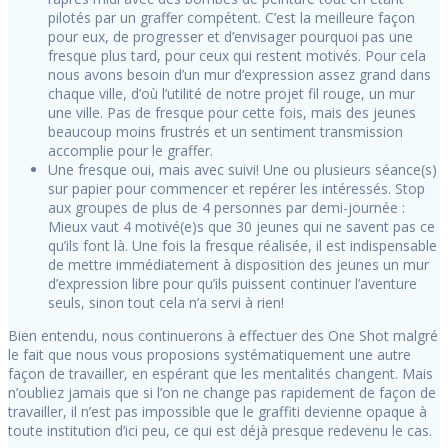
pilotés par un graffer compétent. C’est la meilleure façon
pour eux, de progresser et d’envisager pourquoi pas une
fresque plus tard, pour ceux qui restent motivés. Pour cela
nous avons besoin d’un mur d’expression assez grand dans
chaque ville, d’où l’utilité de notre projet fil rouge, un mur
une ville. Pas de fresque pour cette fois, mais des jeunes
beaucoup moins frustrés et un sentiment transmission
accomplie pour le graffer.
Une fresque oui, mais avec suivi! Une ou plusieurs séance(s)
sur papier pour commencer et repérer les intéressés. Stop
aux groupes de plus de 4 personnes par demi-journée :
Mieux vaut 4 motivé(e)s que 30 jeunes qui ne savent pas ce
qu’ils font là. Une fois la fresque réalisée, il est indispensable
de mettre immédiatement à disposition des jeunes un mur
d’expression libre pour qu’ils puissent continuer l’aventure
seuls, sinon tout cela n’a servi à rien!
Bien entendu, nous continuerons à effectuer des One Shot malgré
le fait que nous vous proposions systématiquement une autre
façon de travailler, en espérant que les mentalités changent. Mais
n’oubliez jamais que si l’on ne change pas rapidement de façon de
travailler, il n’est pas impossible que le graffiti devienne opaque à
toute institution d’ici peu, ce qui est déjà presque redevenu le cas.