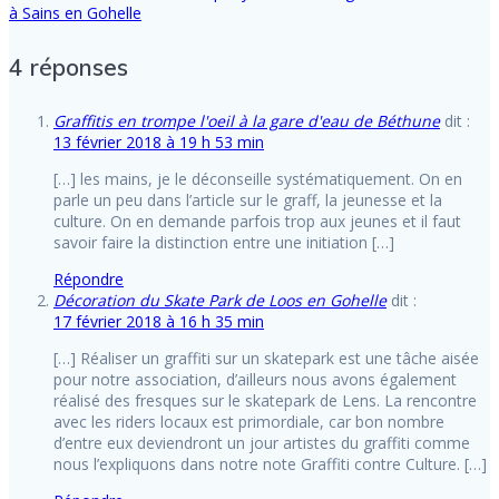
à Sains en Gohelle
4 réponses
Graffitis en trompe l'oeil à la gare d'eau de Béthune
dit :
13 février 2018 à 19 h 53 min
[…] les mains, je le déconseille systématiquement. On en
parle un peu dans l’article sur le graff, la jeunesse et la
culture. On en demande parfois trop aux jeunes et il faut
savoir faire la distinction entre une initiation […]
Répondre
Décoration du Skate Park de Loos en Gohelle
dit :
17 février 2018 à 16 h 35 min
[…] Réaliser un graffiti sur un skatepark est une tâche aisée
pour notre association, d’ailleurs nous avons également
réalisé des fresques sur le skatepark de Lens. La rencontre
avec les riders locaux est primordiale, car bon nombre
d’entre eux deviendront un jour artistes du graffiti comme
nous l’expliquons dans notre note Graffiti contre Culture. […]