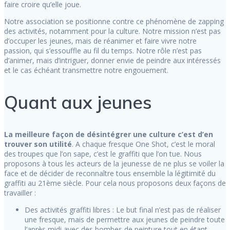
faire croire qu’elle joue.
Notre association se positionne contre ce phénomène de zapping
des activités, notamment pour la culture. Notre mission n’est pas
d’occuper les jeunes, mais de réanimer et faire vivre notre
passion, qui s’essouffle au fil du temps. Notre rôle n’est pas
d’animer, mais d’intriguer, donner envie de peindre aux intéressés
et le cas échéant transmettre notre engouement.
Quant aux jeunes
La meilleure façon de désintégrer une culture c’est d’en
trouver son utilité
. A chaque fresque One Shot, c’est le moral
des troupes que l’on sape, c’est le graffiti que l’on tue. Nous
proposons à tous les acteurs de la jeunesse de ne plus se voiler la
face et de décider de reconnaître tous ensemble la légitimité du
graffiti au 21ème siècle. Pour cela nous proposons deux façons de
travailler :
Des activités graffiti libres : Le but final n’est pas de réaliser
une fresque, mais de permettre aux jeunes de peindre toute
l’après midi avec des bombes de peinture tout en étant