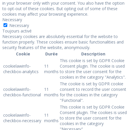
in your browser only with your consent. You also have the option
to opt-out of these cookies. But opting out of some of these
cookies may affect your browsing experience.
Necessary
Necessary
Toujours activé
Necessary cookies are absolutely essential for the website to
function properly. These cookies ensure basic functionalities and
security features of the website, anonymously.
Cookie
Durée
Description
This cookie is set by GDPR Cookie
cookielawinfo-
11
Consent plugin. The cookie is used
checkbox-analytics
months
to store the user consent for the
cookies in the category "Analytics".
The cookie is set by GDPR cookie
cookielawinfo-
11
consent to record the user consent
checkbox-functional
months
for the cookies in the category
"Functional".
This cookie is set by GDPR Cookie
Consent plugin. The cookies is used
cookielawinfo-
11
to store the user consent for the
checkbox-necessary
months
cookies in the category
"Necessary".