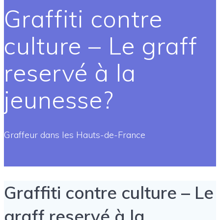
Graffiti contre
culture – Le graff
reservé à la
jeunesse?
Graffeur dans les Hauts-de-France
Graffiti contre culture – Le
graff reservé à la